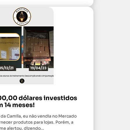
00,00 dólares investidos
m 14 meses!
o da Camila, eu não vendia no Mercado
rnecer produtos para lojas. Porém, a
me alertou, dizendo...