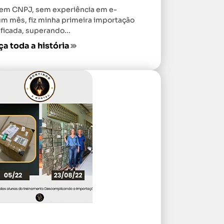
sem CNPJ, sem experiência em e-
 mês, fiz minha primeira importação
ficada, superando...
a toda a história