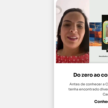
Do zero ao c
Antes de conhecer a C
tenha encontrado dive
Cam
Conheç