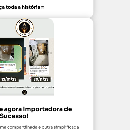
a toda a história
a e agora Importadora de
Sucesso!
ima compartilhada e outra simplificada