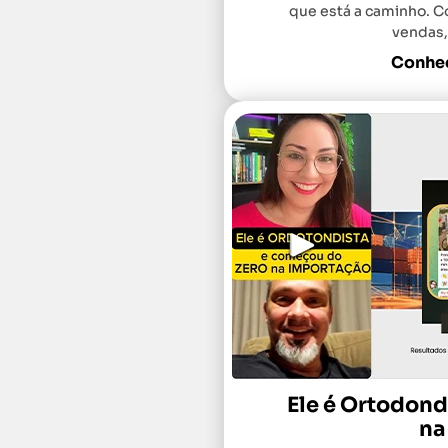
que está a caminho. C
vendas, 
Conheç
Ele é Ortodon
na