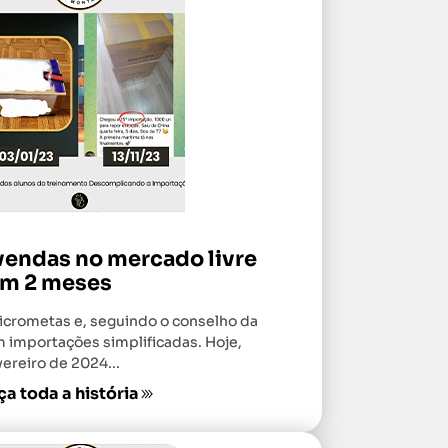
vendas no mercado livre
m 2 meses
micrometas e, seguindo o conselho da
 importações simplificadas. Hoje,
ereiro de 2024...
a toda a história