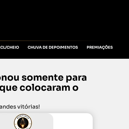
LCL/CHEIO
CHUVA DE DEPOIMENTOS
PREMIAÇÕES
onou somente para
 que colocaram o
ndes vitórias!