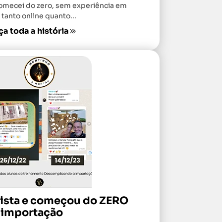
omecei do zero, sem experiência em
tanto online quanto...
a toda a história
dista e começou do ZERO
 importação