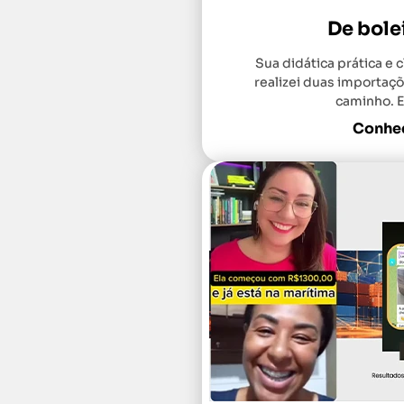
De bole
Sua didática prática e c
realizei duas importaçõ
caminho. E
Conheç