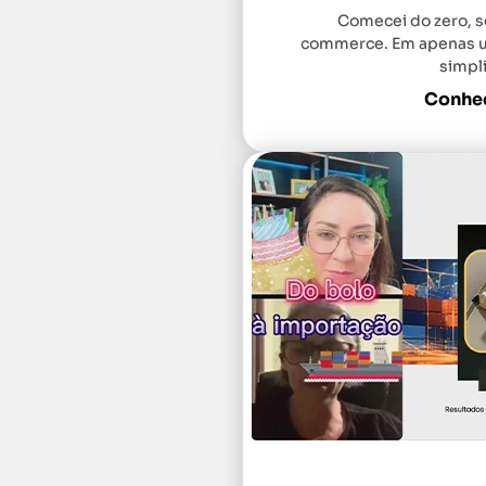
Comecei do zero, 
commerce. Em apenas um
simpli
Conheç