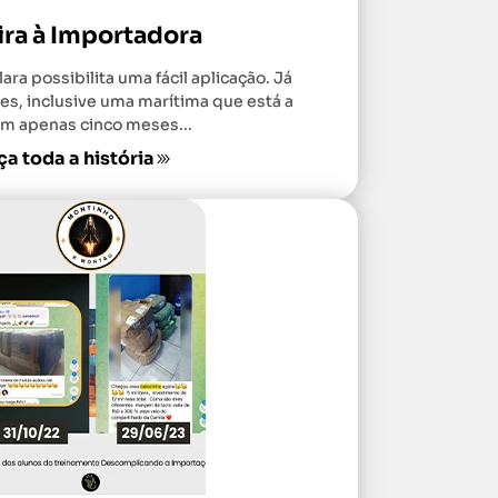
ira à Importadora
lara possibilita uma fácil aplicação. Já
es, inclusive uma marítima que está a
m apenas cinco meses...
a toda a história