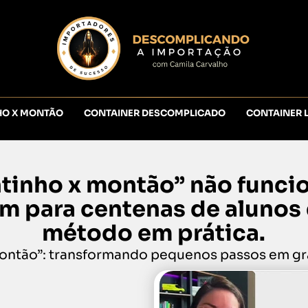
HO X MONTÃO
CONTAINER DESCOMPLICADO
CONTAINER 
ntinho x montão” não funci
 para centenas de alunos
método em prática.
ontão”: transformando pequenos passos em gra