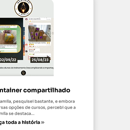
ontainer compartilhado
amila, pesquisei bastante, e embora
rsas opções de cursos, percebi que a
ila se destaca...
a toda a história